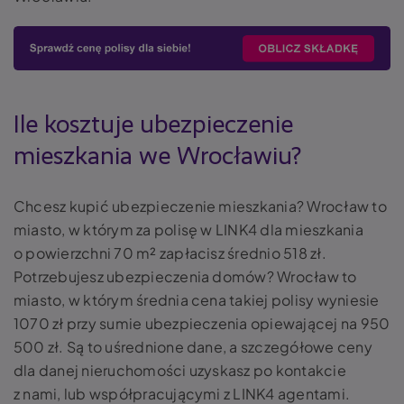
Ile kosztuje ubezpieczenie
mieszkania we Wrocławiu?
Chcesz kupić ubezpieczenie mieszkania? Wrocław to
miasto, w którym za polisę w LINK4 dla mieszkania
o powierzchni 70 m² zapłacisz średnio 518 zł.
Potrzebujesz ubezpieczenia domów? Wrocław to
miasto, w którym średnia cena takiej polisy wyniesie
1070 zł przy sumie ubezpieczenia opiewającej na 950
500 zł. Są to uśrednione dane, a szczegółowe ceny
dla danej nieruchomości uzyskasz po kontakcie
z nami, lub współpracującymi z LINK4 agentami.