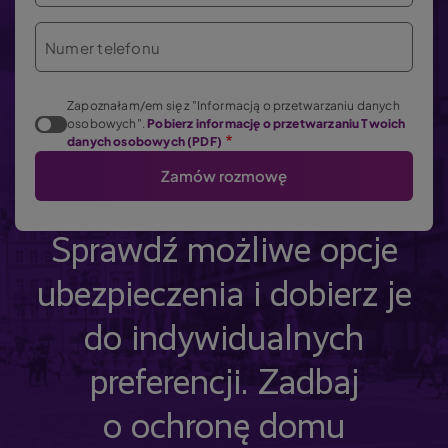
Numer telefonu
Zapoznałam/em się z "Informacją o przetwarzaniu danych
osobowych".
Pobierz informację o przetwarzaniu Twoich
danych osobowych (PDF)
Sprawdź możliwe opcje
ubezpieczenia i dobierz je
do indywidualnych
preferencji. Zadbaj
o ochronę domu