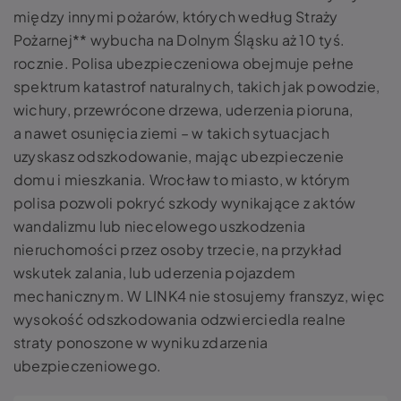
między innymi pożarów, których według Straży
Pożarnej** wybucha na Dolnym Śląsku aż 10 tyś.
rocznie. Polisa ubezpieczeniowa obejmuje pełne
spektrum katastrof naturalnych, takich jak powodzie,
wichury, przewrócone drzewa, uderzenia pioruna,
a nawet osunięcia ziemi – w takich sytuacjach
uzyskasz odszkodowanie, mając ubezpieczenie
domu i mieszkania. Wrocław to miasto, w którym
polisa pozwoli pokryć szkody wynikające z aktów
wandalizmu lub niecelowego uszkodzenia
nieruchomości przez osoby trzecie, na przykład
wskutek zalania, lub uderzenia pojazdem
mechanicznym. W LINK4 nie stosujemy franszyz, więc
wysokość odszkodowania odzwierciedla realne
straty ponoszone w wyniku zdarzenia
ubezpieczeniowego.