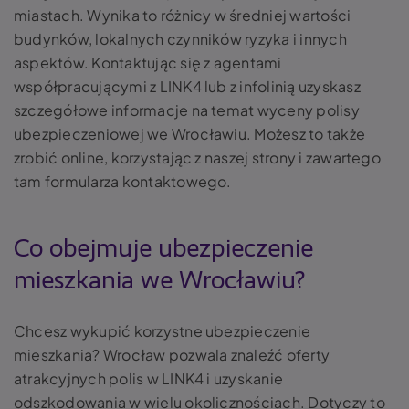
miastach. Wynika to różnicy w średniej wartości
budynków, lokalnych czynników ryzyka i innych
aspektów. Kontaktując się z agentami
współpracującymi z LINK4 lub z infolinią uzyskasz
szczegółowe informacje na temat wyceny polisy
ubezpieczeniowej we Wrocławiu. Możesz to także
zrobić online, korzystając z naszej strony i zawartego
tam formularza kontaktowego.
Co obejmuje ubezpieczenie
mieszkania we Wrocławiu?
Chcesz wykupić korzystne ubezpieczenie
mieszkania? Wrocław pozwala znaleźć oferty
atrakcyjnych polis w LINK4 i uzyskanie
odszkodowania w wielu okolicznościach. Dotyczy to