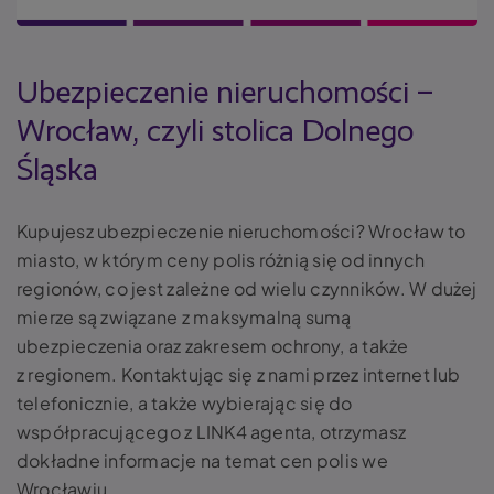
Ubezpieczenie nieruchomości –
Wrocław, czyli stolica Dolnego
Śląska
Kupujesz ubezpieczenie nieruchomości? Wrocław to
miasto, w którym ceny polis różnią się od innych
regionów, co jest zależne od wielu czynników. W dużej
mierze są związane z maksymalną sumą
ubezpieczenia oraz zakresem ochrony, a także
z regionem. Kontaktując się z nami przez internet lub
telefonicznie, a także wybierając się do
współpracującego z LINK4 agenta, otrzymasz
dokładne informacje na temat cen polis we
Wrocławiu.