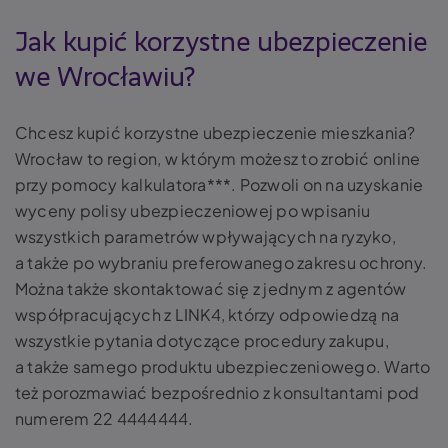
Jak kupić korzystne ubezpieczenie
we Wrocławiu?
Chcesz kupić korzystne ubezpieczenie mieszkania?
Wrocław to region, w którym możesz to zrobić online
przy pomocy kalkulatora***. Pozwoli on na uzyskanie
wyceny polisy ubezpieczeniowej po wpisaniu
wszystkich parametrów wpływających na ryzyko,
a także po wybraniu preferowanego zakresu ochrony.
Można także skontaktować się z jednym z agentów
współpracujących z LINK4, którzy odpowiedzą na
wszystkie pytania dotyczące procedury zakupu,
a także samego produktu ubezpieczeniowego. Warto
też porozmawiać bezpośrednio z konsultantami pod
numerem 22 4444444.