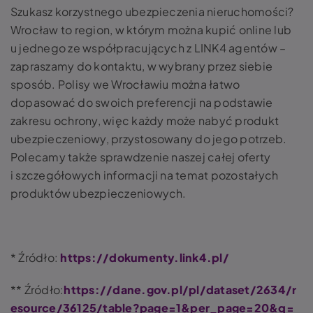
Szukasz korzystnego ubezpieczenia nieruchomości?
Wrocław to region, w którym można kupić online lub
u jednego ze współpracujących z LINK4 agentów –
zapraszamy do kontaktu, w wybrany przez siebie
sposób. Polisy we Wrocławiu można łatwo
dopasować do swoich preferencji na podstawie
zakresu ochrony, więc każdy może nabyć produkt
ubezpieczeniowy, przystosowany do jego potrzeb.
Polecamy także sprawdzenie naszej całej oferty
i szczegółowych informacji na temat pozostałych
produktów ubezpieczeniowych.
* Źródło:
https://dokumenty.link4.pl/
** Źródło:
https://dane.gov.pl/pl/dataset/2634/r
esource/36125/table?page=1&per_page=20&q=