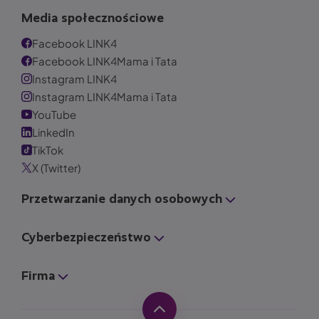
Media społecznościowe
Facebook LINK4
Facebook LINK4Mama i Tata
Instagram LINK4
Instagram LINK4Mama i Tata
YouTube
LinkedIn
TikTok
X (Twitter)
Przetwarzanie danych osobowych
Cyberbezpieczeństwo
Firma