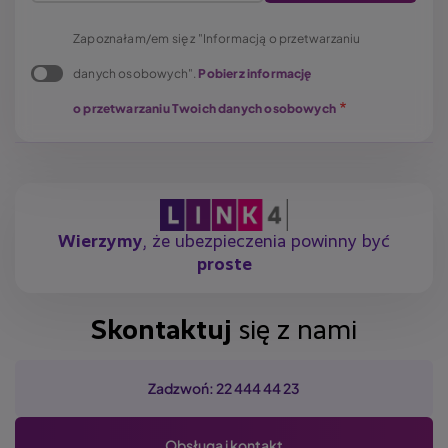
Zapoznałam/em się z "Informacją o przetwarzaniu
danych osobowych".
Pobierz informację
o przetwarzaniu Twoich danych osobowych
Wierzymy
, że ubezpieczenia powinny być
proste
Skontaktuj
się z nami
Zadzwoń: 22 444 44 23
Obsługa i kontakt