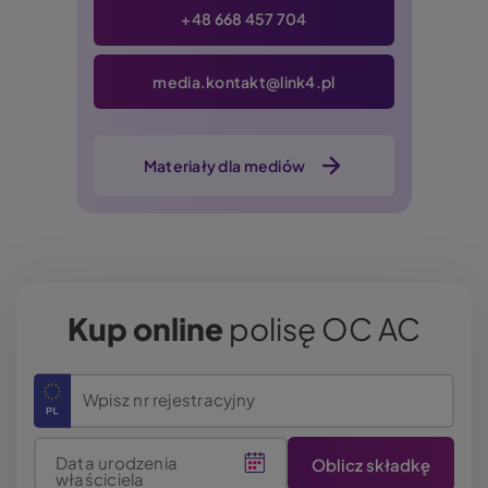
+48 668 457 704
media.kontakt@link4.pl
Materiały dla mediów
Kup online
polisę OC AC
Wpisz nr rejestracyjny
Data urodzenia
właściciela