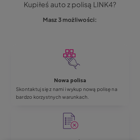
Kupiłeś auto z polisą LINK4?
Masz 3 możliwości:
Image
Nowa polisa
Skontaktuj się z nami i wykup nową polisę na
bardzo korzystnych warunkach.
Image