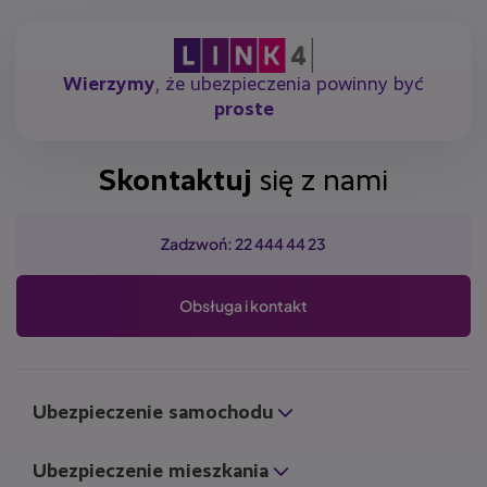
Wierzymy
, że ubezpieczenia powinny być
proste
Skontaktuj
się z nami
Zadzwoń: 22 444 44 23
Obsługa i kontakt
Ubezpieczenie samochodu
Ubezpieczenie mieszkania