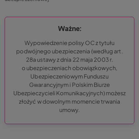
Ważne:
Wypowiedzenie polisy OC z tytułu
podwójnego ubezpieczenia (według art.
28a ustawy z dnia 22 maja 2003 r.
o ubezpieczeniach obowiązkowych,
Ubezpieczeniowym Funduszu
Gwarancyjnym i Polskim Biurze
Ubezpieczycieli Komunikacyjnych) możesz
złożyć w dowolnym momencie trwania
umowy.