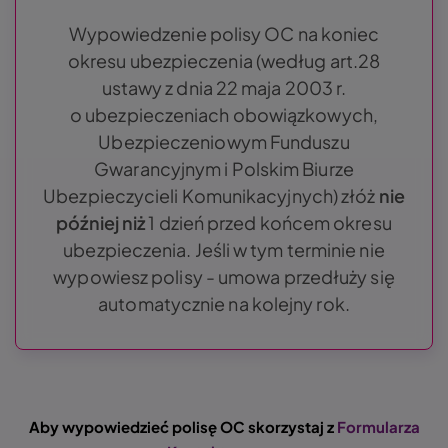
Wypowiedzenie polisy OC na koniec
okresu ubezpieczenia (według art.28
ustawy z dnia 22 maja 2003 r.
o ubezpieczeniach obowiązkowych,
Ubezpieczeniowym Funduszu
Gwarancyjnym i Polskim Biurze
Ubezpieczycieli Komunikacyjnych) złóż
nie
później niż
1 dzień przed końcem okresu
ubezpieczenia. Jeśli w tym terminie nie
wypowiesz polisy - umowa przedłuży się
automatycznie na kolejny rok.
Aby wypowiedzieć polisę OC skorzystaj z
Formularza